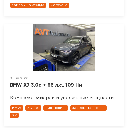
замеры на стенде
Caravelle
18.08.2021
BMW X7 3.0d + 66 л.с., 109 Нм
Комплекс замеров и увеличение мощности
BMW
Stage1
Чип-тюнинг
замеры на стенде
X7