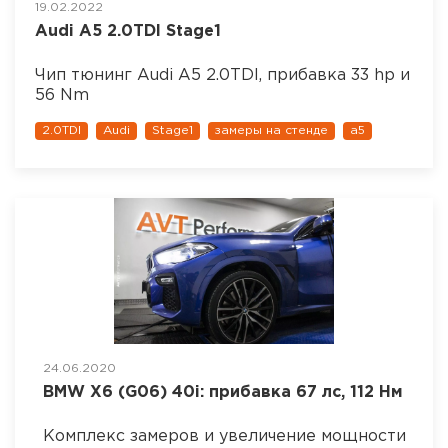
19.02.2022
Audi A5 2.0TDI Stage1
Чип тюнинг Audi A5 2.0TDI, прибавка 33 hp и
56 Nm
2.0TDI
Audi
Stage1
замеры на стенде
a5
24.06.2020
BMW X6 (G06) 40i: прибавка 67 лс, 112 Нм
Комплекс замеров и увеличение мощности