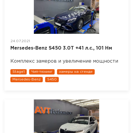
24.07.2021
Mersedes-Benz S450 3.0T +41 л.с., 101 Нм
Комплекс замеров и увеличение мощности
Stage1
Чип-тюнинг
замеры на стенде
Mersedes-Benz
S450