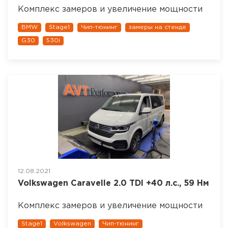
Комплекс замеров и увеличение мощности
BMW
Stage1
Чип-тюнинг
замеры на стенде
G30
530i
12.08.2021
Volkswagen Caravelle 2.0 TDI +40 л.с., 59 Нм
Комплекс замеров и увеличение мощности
Stage1
Volkswagen
Чип-тюнинг