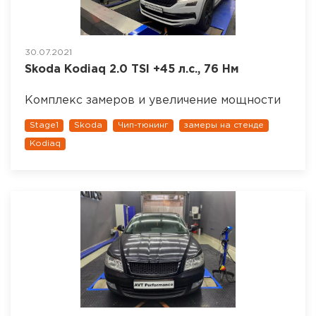
30.07.2021
Skoda Kodiaq 2.0 TSI +45 л.с., 76 Нм
Комплекс замеров и увеличение мощности
Stage1
Skoda
Чип-тюнинг
замеры на стенде
Kodiaq