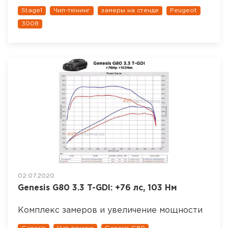
Stage1
Чип-тюнинг
замеры на стенде
Peugeot
3008
02.07.2020
Genesis G80 3.3 T-GDI: +76 лс, 103 Нм
Комплекс замеров и увеличение мощности