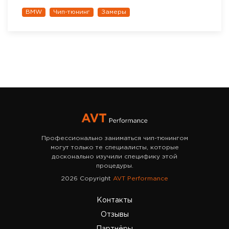
BMW
Чип-тюнинг
Замеры
Профессионально заниматься чип-тюнингом
могут только те специалисты, которые
досконально изучили специфику этой
процедуры.
2026 Copyright
AVT Performance
Контакты
Отзывы