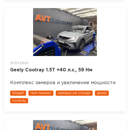
21.07.2021
Geely Coolray 1.5T +40 л.с., 59 Нм
Комплекс замеров и увеличение мощности
Stage1
Чип-тюнинг
замеры на стенде
geely
coolray