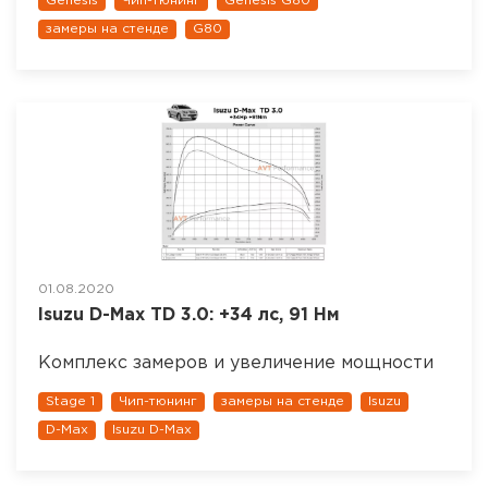
Genesis
Чип-тюнинг
Genesis G80
замеры на стенде
G80
01.08.2020
Isuzu D-Max TD 3.0: +34 лс, 91 Нм
Комплекс замеров и увеличение мощности
Stage 1
Чип-тюнинг
замеры на стенде
Isuzu
D-Max
Isuzu D-Max