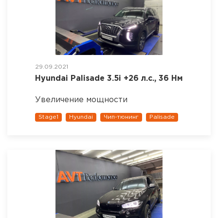
29.09.2021
Hyundai Palisade 3.5i +26 л.с., 36 Нм
Увеличение мощности
Stage1
Hyundai
Чип-тюнинг
Palisade