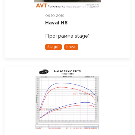
09.10.2019
Haval H8
Программа stage1
Stage1
haval