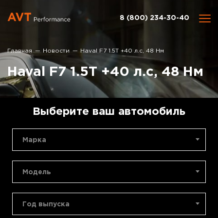
8 (800) 234-30-40
Главная
Новости
Haval F7 1.5T +40 л.с, 48 Нм
Haval F7 1.5T +40 л.с, 48 Нм
Выберите ваш автомобиль
Марка
Модель
Год выпуска