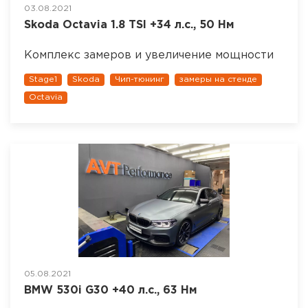
03.08.2021
Skoda Octavia 1.8 TSI +34 л.с., 50 Нм
Комплекс замеров и увеличение мощности
Stage1
Skoda
Чип-тюнинг
замеры на стенде
Octavia
05.08.2021
BMW 530i G30 +40 л.с., 63 Нм