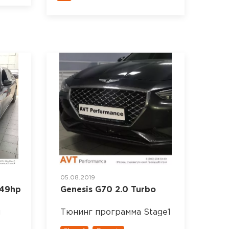
05.08.2019
249hp
Genesis G70 2.0 Turbo
и
Тюнинг программа Stage1