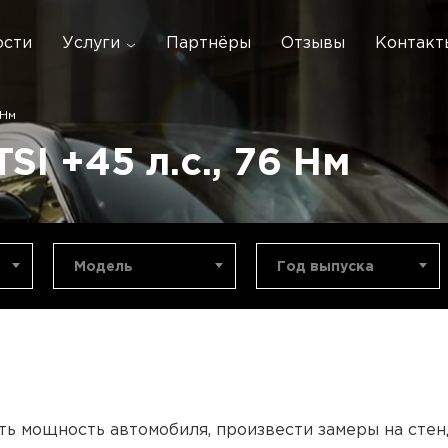
ости
Услуги
Партнёры
Отзывы
Контакт
 Нм
SI +45 л.с., 76 Нм
Модель
Год выпуска
ть мощность автомобиля, произвести замеры на сте