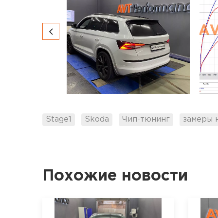
Stage1
Skoda
Чип-тюнинг
замеры 
Похожие новости