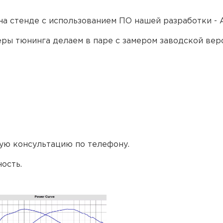
на стенде с использованием ПО нашей разработки - 
еры тюнинга делаем в паре с замером заводской верс
ую консультацию по телефону.
ость.