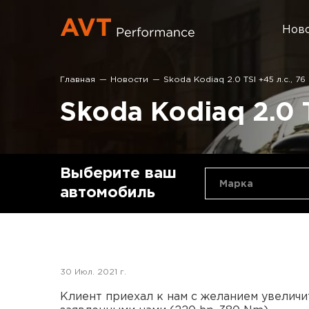
Нов
Главная
Новости
Skoda Kodiaq 2.0 TSI +45 л.с., 76
Skoda Kodiaq 2.0 T
Выберите ваш
Марка
автомобиль
30 Июл. 2021 г.
Клиент приехал к нам с желанием увеличи