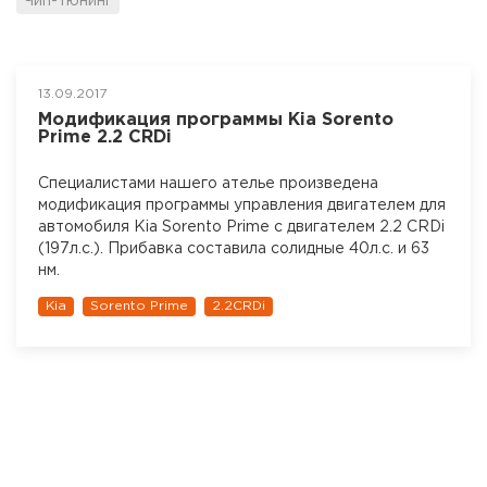
Чип-тюнинг
13.09.2017
Модификация программы Kia Sorento
Prime 2.2 CRDi
Специалистами нашего ателье произведена
модификация программы управления двигателем для
автомобиля Kia Sorento Prime с двигателем 2.2 CRDi
(197л.с.). Прибавка составила солидные 40л.с. и 63
нм.
Kia
Sorento Prime
2.2CRDi