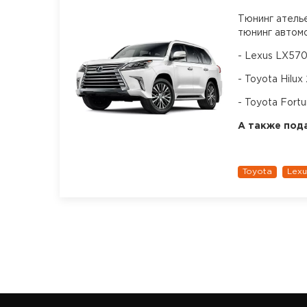
Тюнинг атель
тюнинг автом
- Lexus LX57
- Toyota Hilux
- Toyota Fortu
А также под
Toyota
Lexu