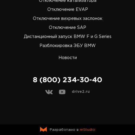
Отключение катализатора
Отключение EVAP
Отключение вихревых заслонок
Отключение SAP
Дистанционный запуск BMW F и G Series
Разблокировка ЭБУ BMW
Новости
8 (800) 234-30-40
drive2.ru
Разработано в
mStudio