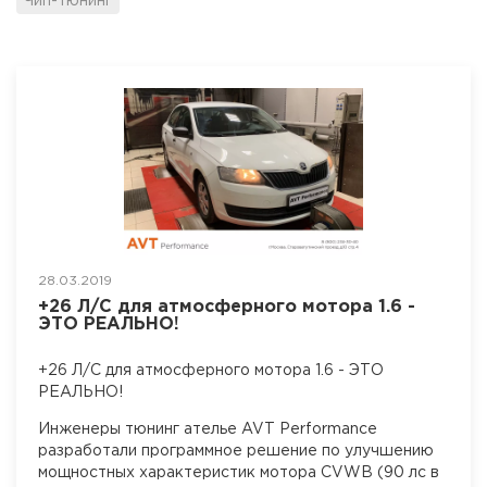
Чип-тюнинг
28.03.2019
+26 Л/С для атмосферного мотора 1.6 -
ЭТО РЕАЛЬНО!
+26 Л/С для атмосферного мотора 1.6 - ЭТО
РЕАЛЬНО!
Инженеры тюнинг ателье AVT Performance
разработали программное решение по улучшению
мощностных характеристик мотора CVWB (90 лс в