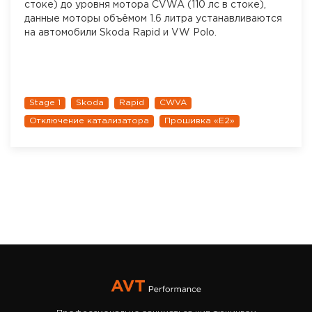
стоке) до уровня мотора CVWA (110 лс в стоке),
данные моторы объёмом 1.6 литра устанавливаются
на автомобили Skoda Rapid и VW Polo.
Stage 1
Skoda
Rapid
CWVA
Отключение катализатора
Прошивка «Е2»