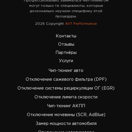
Профессионально заниматься чип-тюнингом
могут только те специалисты, которые
досконально изучили специфику этой
процедуры.
2026 Copyright
AVT Performance
Контакты
Отзывы
Партнёры
Услуги
Чип-тюнинг авто
Отключение сажевого фильтра (DPF)
Отключение системы рециркуляции ОГ (EGR)
Отключение лимита скорости
Чип-тюнинг АКПП
Отключение мочевины (SCR, AdBlue)
Замер мощности автомобиля