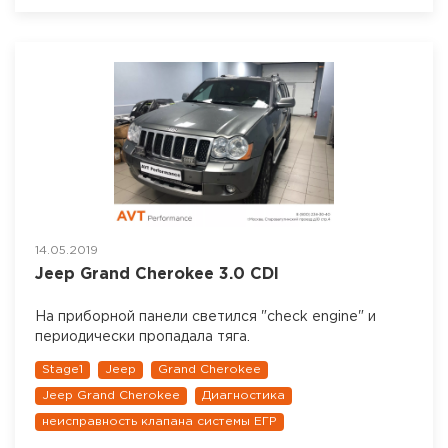
14.05.2019
Jeep Grand Cherokee 3.0 CDI
На приборной панели светился "check engine" и
периодически пропадала тяга.
Stage1
Jeep
Grand Cherokee
Jeep Grand Cherokee
Диагностика
неисправность клапана системы ЕГР