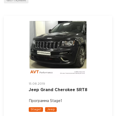
Чип-тюнинг
15.08.2019
Jeep Grand Cherokee SRT8
Программа Stage1
Stage1
Jeep