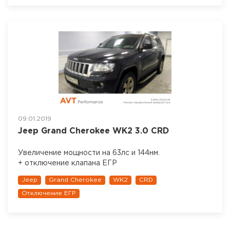
09.01.2019
Jeep Grand Cherokee WK2 3.0 CRD
Увеличение мощности на 63лс и 144нм.
+ отключение клапана ЕГР
Jeep
Grand Cherokee
WK2
CRD
Отключение ЕГР