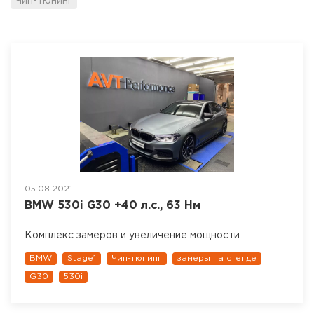
Чип-тюнинг
05.08.2021
BMW 530i G30 +40 л.с., 63 Нм
Комплекс замеров и увеличение мощности
BMW
Stage1
Чип-тюнинг
замеры на стенде
G30
530i