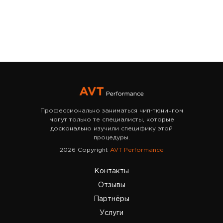
Профессионально заниматься чип-тюнингом
могут только те специалисты, которые
досконально изучили специфику этой
процедуры.
2026 Copyright
AVT Performance
Контакты
Отзывы
Партнёры
Услуги